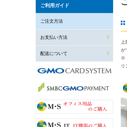
ご利用ガイド
ご注文方法
お支払い方法
上
が
配送について
※
リ