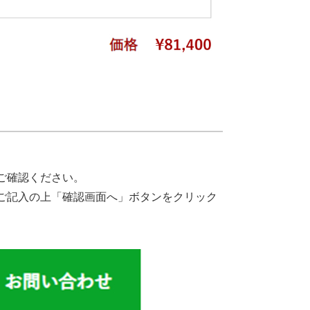
。
ご確認ください。
ご記入の上「確認画面へ」ボタンをクリック