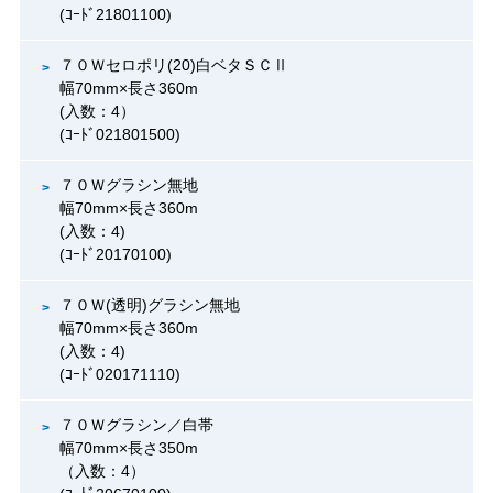
(ｺｰﾄﾞ21801100)
７０Ｗセロポリ(20)白ベタＳＣⅡ
幅70mm×長さ360m
(入数：4）
(ｺｰﾄﾞ021801500)
７０Ｗグラシン無地
幅70mm×長さ360m
(入数：4)
(ｺｰﾄﾞ20170100)
７０Ｗ(透明)グラシン無地
幅70mm×長さ360m
(入数：4)
(ｺｰﾄﾞ020171110)
７０Ｗグラシン／白帯
幅70mm×長さ350m
（入数：4）