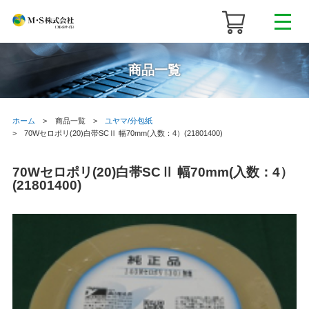
商品一覧
ホーム
商品一覧
ユヤマ/分包紙
70Wセロポリ(20)白帯SCⅡ 幅70mm(入数：4）(21801400)
70Wセロポリ(20)白帯SCⅡ 幅70mm(入数：4）
(21801400)