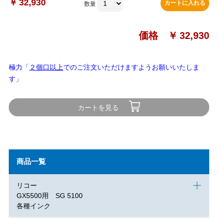
￥
32,930
カートに入れる
数量
価格 ￥
32,930
極力「
２個口以上
でのご注文いただけますようお願いいたしま
す」
カートを見る
商品一覧
リコー
GX5500用 SG 5100
各種インク