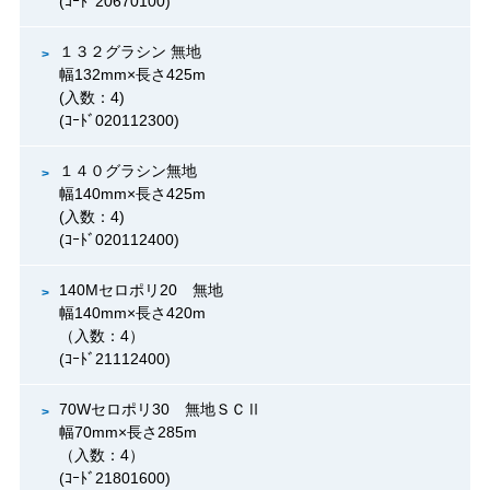
(ｺｰﾄﾞ20670100)
１３２グラシン 無地
幅132mm×長さ425m
(入数：4)
(ｺｰﾄﾞ020112300)
１４０グラシン無地
幅140mm×長さ425m
(入数：4)
(ｺｰﾄﾞ020112400)
140Mセロポリ20 無地
幅140mm×長さ420m
（入数：4）
(ｺｰﾄﾞ21112400)
70Wセロポリ30 無地ＳＣⅡ
幅70mm×長さ285m
（入数：4）
(ｺｰﾄﾞ21801600)