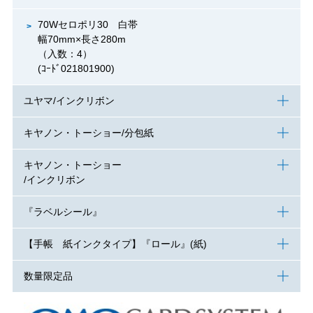
70Wセロポリ30 白帯
幅70mm×長さ280m
（入数：4）
(ｺｰﾄﾞ021801900)
ユヤマ/インクリボン
キヤノン・トーショー/分包紙
キヤノン・トーショー
/インクリボン
『ラベルシール』
【手帳 紙インクタイプ】『ロール』(紙)
数量限定品