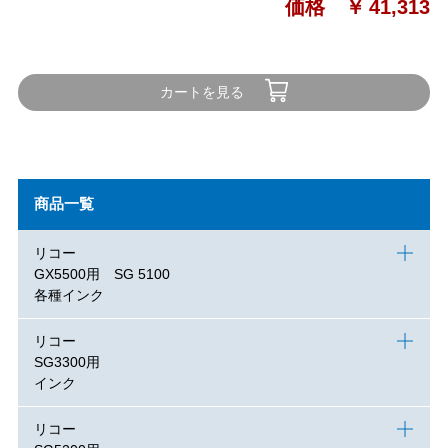
価格 ￥
41,313
カートを見る
商品一覧
リコー
GX5500用 SG 5100
各種インク
リコー
SG3300用
インク
リコー