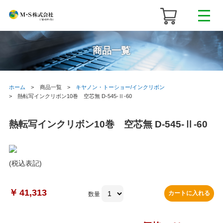
商品一覧
ホーム
商品一覧
キヤノン・トーショー/インクリボン
熱転写インクリボン10巻 空芯無 D-545-Ⅱ-60
熱転写インクリボン10巻 空芯無 D-545-Ⅱ-60
(税込表記)
￥
41,313
カートに入れる
数量