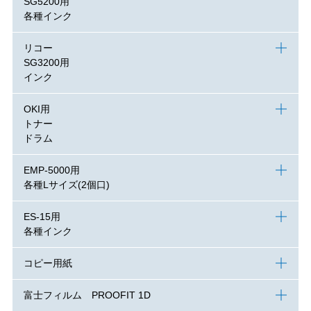
SG5200用
各種インク
リコー
SG3200用
インク
OKI用
トナー
ドラム
EMP-5000用
各種Lサイズ(2個口)
ES-15用
各種インク
コピー用紙
富士フィルム PROOFIT 1D