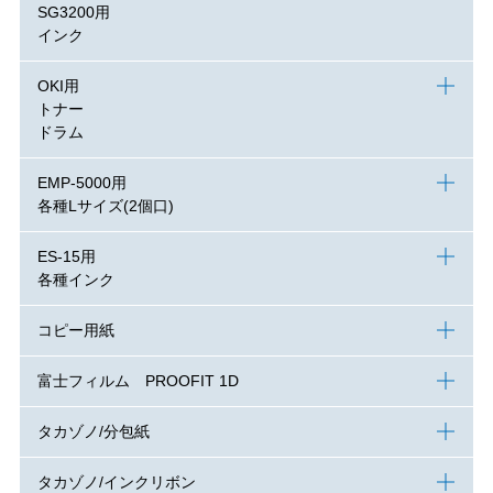
SG3200用
インク
OKI用
トナー
ドラム
EMP-5000用
各種Lサイズ(2個口)
ES-15用
各種インク
コピー用紙
富士フィルム PROOFIT 1D
タカゾノ/分包紙
タカゾノ/インクリボン