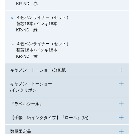
KR-ND 赤
４色ペンライナー（セット）
替芯18本+インキ18本
KR-ND 緑
４色ペンライナー（セット）
替芯18本+インキ18本
KR-ND 黄
キヤノン・トーショー/分包紙
キヤノン・トーショー
/インクリボン
『ラベルシール』
【手帳 紙インクタイプ】『ロール』(紙)
数量限定品