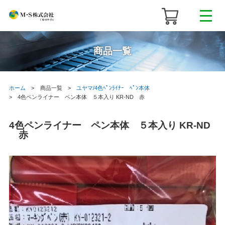
商品一覧
ホーム
商品一覧
ユヤマ/4色ﾍﾟﾝﾗｲﾅｰ ﾍﾟﾝ本体
4色ペンライナー ペン本体 ５本入り KR-ND 赤
4色ペンライナー ペン本体 ５本入り KR-ND
赤