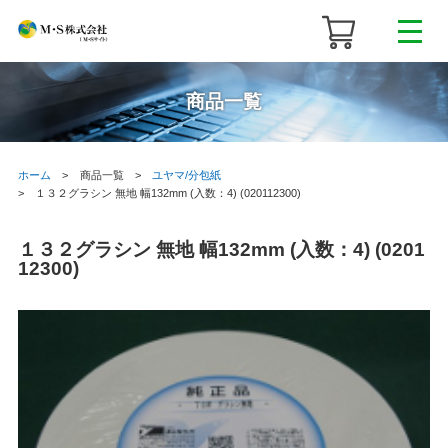
商品一覧
ホーム
商品一覧
ユヤマ/分包紙
１３２グラシン 無地 幅132mm (入数：4) (020112300)
１３２グラシン 無地 幅132mm (入数：4) (0201
12300)