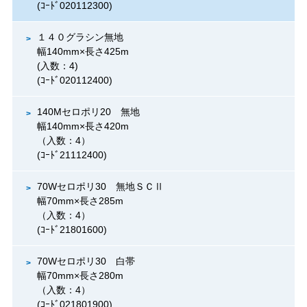
(ｺｰﾄﾞ020112300)
１４０グラシン無地
幅140mm×長さ425m
(入数：4)
(ｺｰﾄﾞ020112400)
140Mセロポリ20 無地
幅140mm×長さ420m
（入数：4）
(ｺｰﾄﾞ21112400)
70Wセロポリ30 無地ＳＣⅡ
幅70mm×長さ285m
（入数：4）
(ｺｰﾄﾞ21801600)
70Wセロポリ30 白帯
幅70mm×長さ280m
（入数：4）
(ｺｰﾄﾞ021801900)