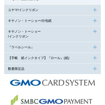
ユヤマ/インクリボン
キヤノン・トーショー/分包紙
キヤノン・トーショー
/インクリボン
『ラベルシール』
【手帳 紙インクタイプ】『ロール』(紙)
数量限定品