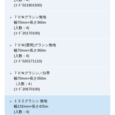
(ｺｰﾄﾞ021801500)
７０Ｗグラシン無地
幅70mm×長さ360m
(入数：4)
(ｺｰﾄﾞ20170100)
７０Ｗ(透明)グラシン無地
幅70mm×長さ360m
(入数：4)
(ｺｰﾄﾞ020171110)
７０Ｗグラシン／白帯
幅70mm×長さ350m
（入数：4）
(ｺｰﾄﾞ20670100)
１３２グラシン 無地
幅132mm×長さ425m
(入数：4)