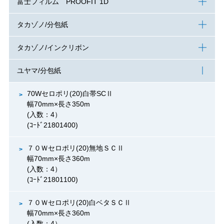
富士フィルム PROOFIT 1D
タカゾノ/分包紙
タカゾノ/インクリボン
ユヤマ/分包紙
70Wセロポリ(20)白帯SCⅡ
幅70mm×長さ350m
(入数：4）
(ｺｰﾄﾞ21801400)
７０Ｗセロポリ(20)無地ＳＣⅡ
幅70mm×長さ360m
(入数：4）
(ｺｰﾄﾞ21801100)
７０Ｗセロポリ(20)白ベタＳＣⅡ
幅70mm×長さ360m
(入数：4）