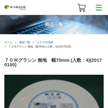
商品一覧
ホーム
商品一覧
ユヤマ/分包紙
７０Ｗグラシン 無地 幅70mm (入数：4)(20170100)
７０Ｗグラシン 無地 幅70mm (入数：4)(2017
0100)