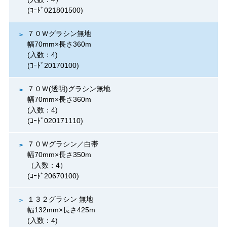
(ｺｰﾄﾞ021801500)
７０Ｗグラシン無地
幅70mm×長さ360m
(入数：4)
(ｺｰﾄﾞ20170100)
７０Ｗ(透明)グラシン無地
幅70mm×長さ360m
(入数：4)
(ｺｰﾄﾞ020171110)
７０Ｗグラシン／白帯
幅70mm×長さ350m
（入数：4）
(ｺｰﾄﾞ20670100)
１３２グラシン 無地
幅132mm×長さ425m
(入数：4)