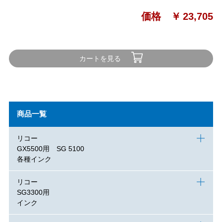
価格 ￥
23,705
カートを見る
商品一覧
リコー
GX5500用 SG 5100
各種インク
リコー
SG3300用
インク