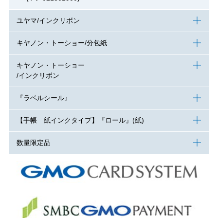
ユヤマ/インクリボン
キヤノン・トーショー/分包紙
キヤノン・トーショー
/インクリボン
『ラベルシール』
【手帳 紙インクタイプ】『ロール』(紙)
数量限定品