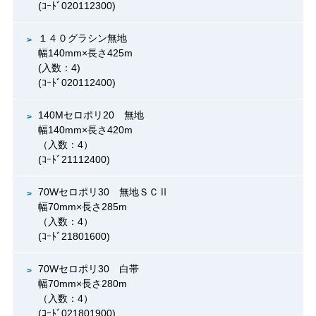
(ｺｰﾄﾞ020112300)
１４０グラシン無地
幅140mm×長さ425m
(入数：4)
(ｺｰﾄﾞ020112400)
140Mセロポリ20 無地
幅140mm×長さ420m
（入数：4）
(ｺｰﾄﾞ21112400)
70Wセロポリ30 無地ＳＣⅡ
幅70mm×長さ285m
（入数：4）
(ｺｰﾄﾞ21801600)
70Wセロポリ30 白帯
幅70mm×長さ280m
（入数：4）
(ｺｰﾄﾞ021801900)