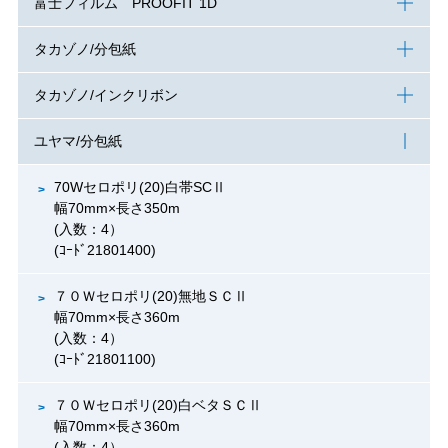
富士フィルム PROOFIT 1D
タカゾノ/分包紙
タカゾノ/インクリボン
ユヤマ/分包紙
70Wセロポリ(20)白帯SCⅡ
幅70mm×長さ350m
(入数：4）
(ｺｰﾄﾞ21801400)
７０Ｗセロポリ(20)無地ＳＣⅡ
幅70mm×長さ360m
(入数：4）
(ｺｰﾄﾞ21801100)
７０Ｗセロポリ(20)白ベタＳＣⅡ
幅70mm×長さ360m
(入数：4）