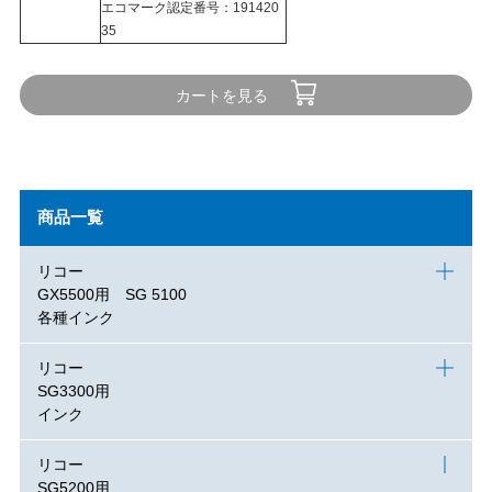
エコマーク認定番号：191420
35
カートを見る
商品一覧
リコー
GX5500用 SG 5100
各種インク
リコー
SG3300用
インク
リコー
SG5200用