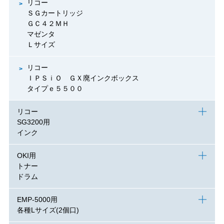
リコー
ＳＧカートリッジ
ＧＣ４２ＭＨ
マゼンタ
Ｌサイズ
リコー
ＩＰＳｉＯ ＧＸ廃インクボックス
タイプｅ５５００
リコー
SG3200用
インク
OKI用
トナー
ドラム
EMP-5000用
各種Lサイズ(2個口)