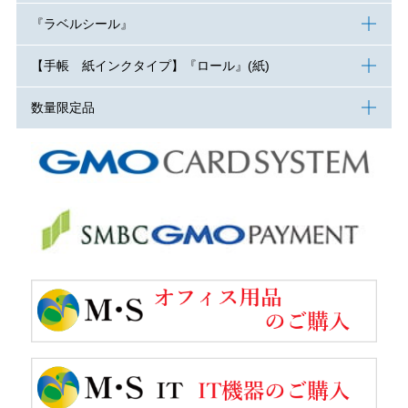
『ラベルシール』
【手帳 紙インクタイプ】『ロール』(紙)
数量限定品