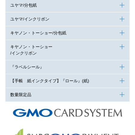
ユヤマ/分包紙
ユヤマ/インクリボン
キヤノン・トーショー/分包紙
キヤノン・トーショー
/インクリボン
『ラベルシール』
【手帳 紙インクタイプ】『ロール』(紙)
数量限定品