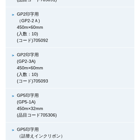
GP2印字用
（GP2-2Ａ)
450m×60mm
(入数：10)
(コード)705092
GP2印字用
(GP2-3A)
450m×60mm
(入数：10)
(コード)705093
GP5印字用
(GP5-1A)
450m×32mm
(品目コード705306)
GP5印字用
（詰替えインクリボン）