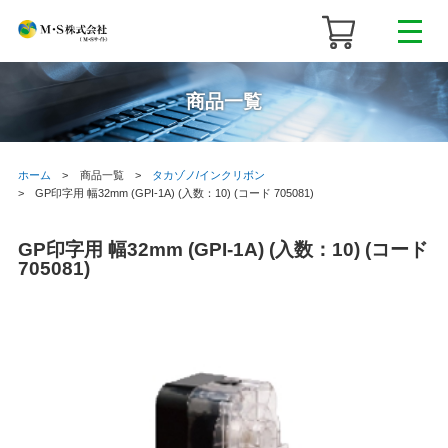
商品一覧
ホーム
商品一覧
タカゾノ/インクリボン
GP印字用 幅32mm (GPI-1A) (入数：10) (コード 705081)
GP印字用 幅32mm (GPI-1A) (入数：10) (コード
705081)