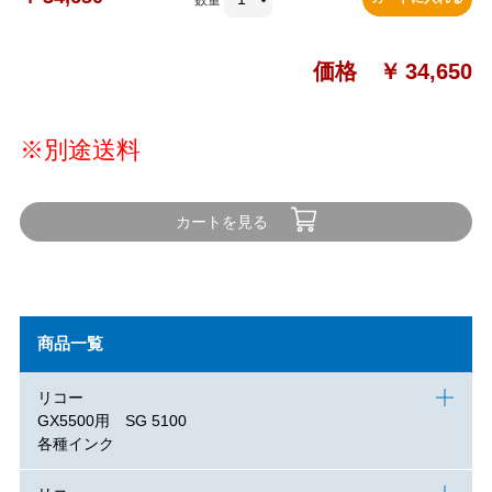
価格 ￥
34,650
※別途送料
カートを見る
商品一覧
リコー
GX5500用 SG 5100
各種インク