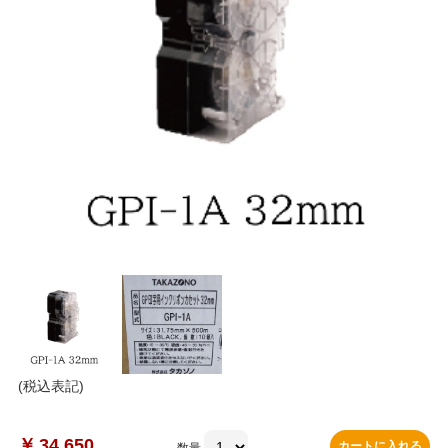
(税込表記)
￥
34,650
カートに入れる
数量