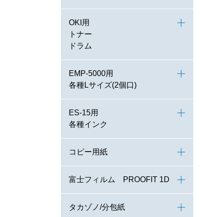
OKI用
トナー
ドラム
EMP-5000用
各種Lサイズ(2個口)
ES-15用
各種インク
コピー用紙
富士フィルム PROOFIT 1D
タカゾノ/分包紙