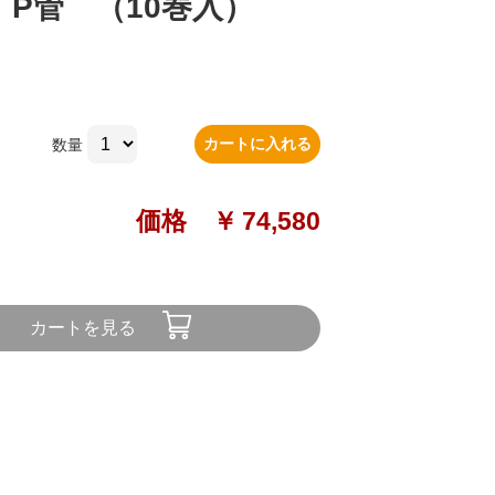
P管 （10巻入）
カートに入れる
数量
価格 ￥
74,580
カートを見る