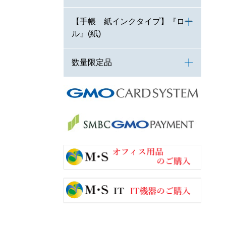
【手帳 紙インクタイプ】『ロー
ル』(紙)
数量限定品