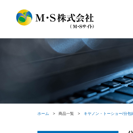
ホーム
商品一覧
キヤノン・トーショー/分包