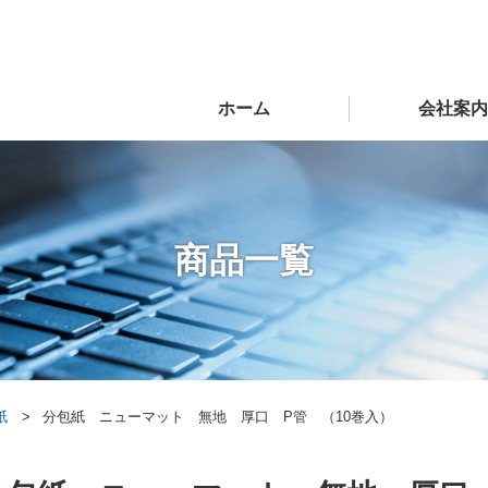
ホーム
会社案内
商品一覧
紙
分包紙 ニューマット 無地 厚口 P管 （10巻入）