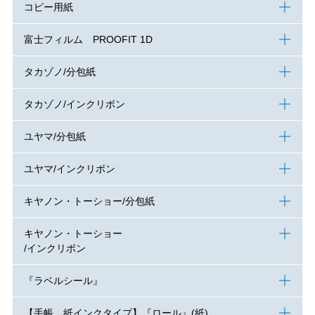
コピー用紙
富士フィルム PROOFIT 1D
タカゾノ/分包紙
タカゾノ/インクリボン
ユヤマ/分包紙
ユヤマ/インクリボン
キヤノン・トーショー/分包紙
キヤノン・トーショー
/インクリボン
『ラベルシール』
【手帳 紙インクタイプ】『ロール』(紙)