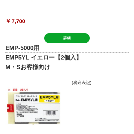
￥
7,700
詳細
EMP-5000用
EMP5YL イエロー【2個入】
M・Sお客様向け
(税込表記)