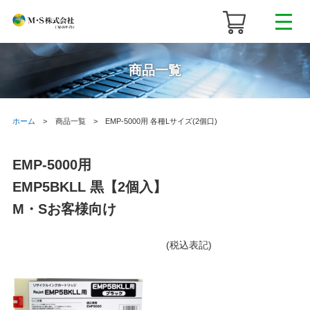
商品一覧
ホーム
商品一覧
EMP-5000用 各種Lサイズ(2個口)
EMP-5000用
EMP5BKLL 黒【2個入】
M・Sお客様向け
(税込表記)