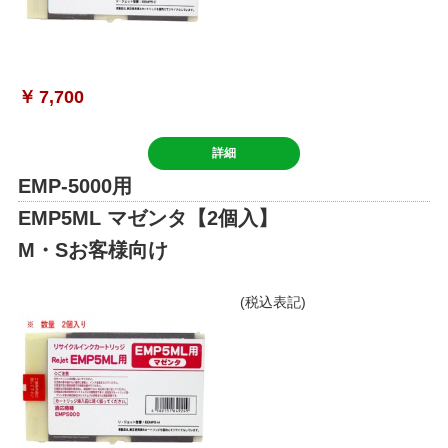
￥
7,700
詳細
EMP-5000用
EMP5ML マゼンタ【2個入】
M・Sお客様向け
(税込表記)