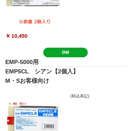
￥
10,450
詳細
EMP-5000用
EMP5CL シアン【2個入】
M・Sお客様向け
(税込表記)