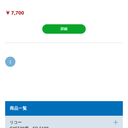
￥
7,700
詳細
1
商品一覧
リコー