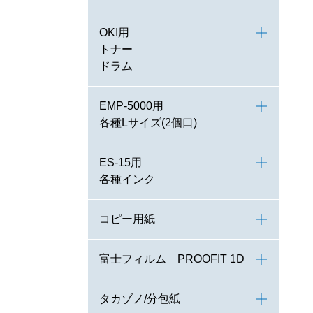
OKI用
トナー
ドラム
EMP-5000用
各種Lサイズ(2個口)
ES-15用
各種インク
コピー用紙
富士フィルム PROOFIT 1D
タカゾノ/分包紙