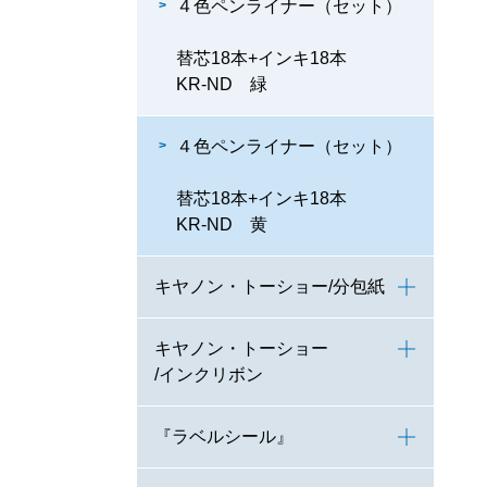
４色ペンライナー（セット）
替芯18本+インキ18本
KR-ND 緑
４色ペンライナー（セット）
替芯18本+インキ18本
KR-ND 黄
キヤノン・トーショー/分包紙
キヤノン・トーショー
/インクリボン
『ラベルシール』