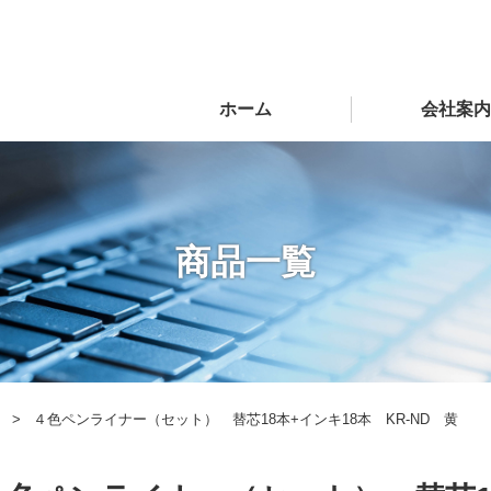
ホーム
会社案内
商品一覧
４色ペンライナー（セット） 替芯18本+インキ18本 KR-ND 黄