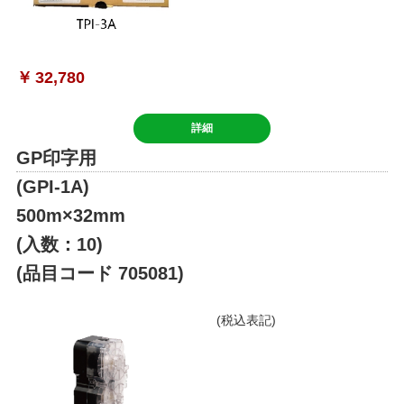
￥
32,780
詳細
GP印字用
(GPI-1A)
500m×32mm
(入数：10)
(品目コード 705081)
(税込表記)