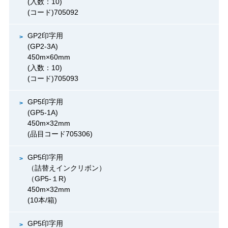
(入数：10)
(コード)705092
GP2印字用
(GP2-3A)
450m×60mm
(入数：10)
(コード)705093
GP5印字用
(GP5-1A)
450m×32mm
(品目コード705306)
GP5印字用
（詰替えインクリボン）
（GP5-１R)
450m×32mm
(10本/箱)
GP5印字用