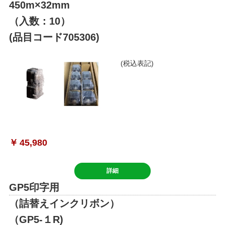
450m×32mm
（入数：10）
(品目コード705306)
(税込表記)
￥
45,980
詳細
GP5印字用
（詰替えインクリボン）
（GP5-１R)