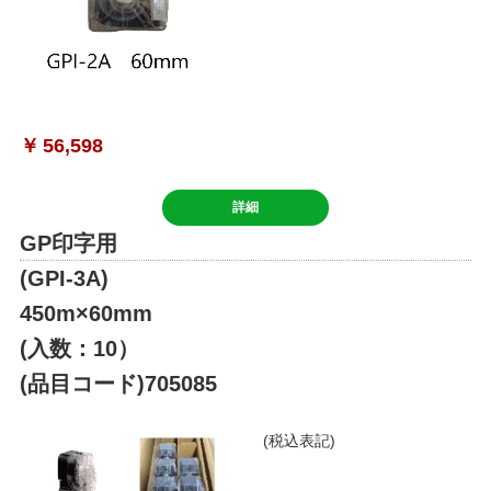
￥
56,598
詳細
GP印字用
(GPI-3A)
450m×60mm
(入数：10）
(品目コード)705085
(税込表記)