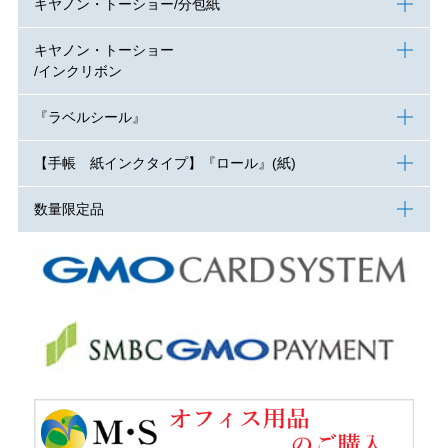
キヤノン・トーショー/分包紙
キヤノン・トーショー
/インクリボン
『ラベルシール』
【手帳 紙インクタイプ】『ロール』(紙)
数量限定品