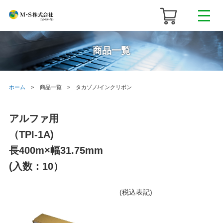
商品一覧
ホーム
商品一覧
タカゾノ/インクリボン
アルファ用
（TPI-1A)
長400m×幅31.75mm
(入数：10）
(税込表記)