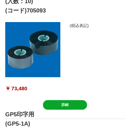
(入数：10)
(コード)705093
(税込表記)
￥
73,480
詳細
GP5印字用
(GP5-1A)