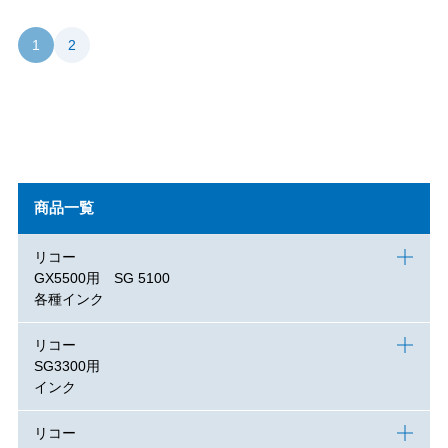
1
2
商品一覧
リコー
GX5500用 SG 5100
各種インク
リコー
SG3300用
インク
リコー