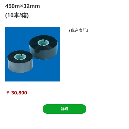
450m×32mm
(10本/箱)
(税込表記)
￥
30,800
詳細