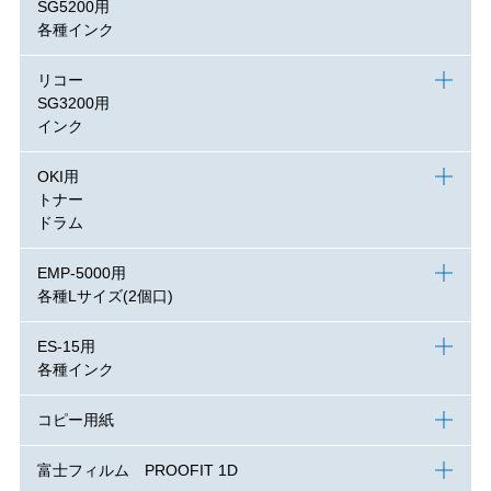
SG5200用
各種インク
リコー
SG3200用
インク
OKI用
トナー
ドラム
EMP-5000用
各種Lサイズ(2個口)
ES-15用
各種インク
コピー用紙
富士フィルム PROOFIT 1D