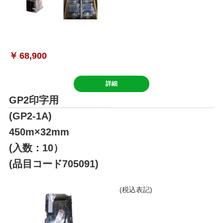
￥
68,900
詳細
GP2印字用
(GP2-1A)
450m×32mm
(入数：10）
(品目コード705091)
(税込表記)