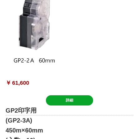
￥
61,600
詳細
GP2印字用
(GP2-3A)
450m×60mm