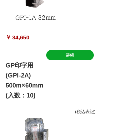
￥
34,650
詳細
GP印字用
(GPI-2A)
500m×60mm
(入数：10)
(税込表記)