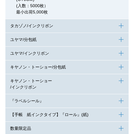
(入数：5000枚）
最小出荷5,000枚
タカゾノ/インクリボン
ユヤマ/分包紙
ユヤマ/インクリボン
キヤノン・トーショー/分包紙
キヤノン・トーショー
/インクリボン
『ラベルシール』
【手帳 紙インクタイプ】『ロール』(紙)
数量限定品