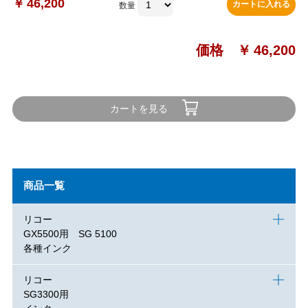
￥
46,200
カートに入れる
数量
価格 ￥
46,200
カートを見る
商品一覧
リコー
GX5500用 SG 5100
各種インク
リコー
SG3300用