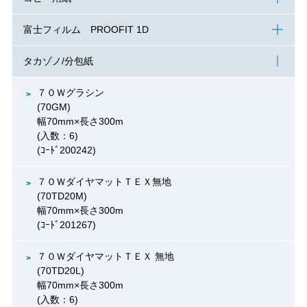
富士フィルム PROOFIT 1D
タカゾノ/分包紙
７０Ｗグラシン
(70GM)
幅70mm×長さ300m
(入数：6)
(ｺｰﾄﾞ200242)
７０ＷダイヤマットＴＥＸ無地
(70TD20M)
幅70mm×長さ300m
(ｺｰﾄﾞ201267)
７０ＷダイヤマットＴＥＸ 無地
(70TD20L)
幅70mm×長さ300m
(入数：6)