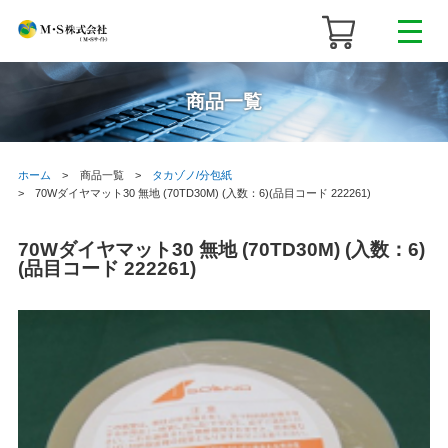
商品一覧
ホーム
商品一覧
タカゾノ/分包紙
70Wダイヤマット30 無地 (70TD30M) (入数：6)(品目コード 222261)
70Wダイヤマット30 無地 (70TD30M) (入数：6)
(品目コード 222261)