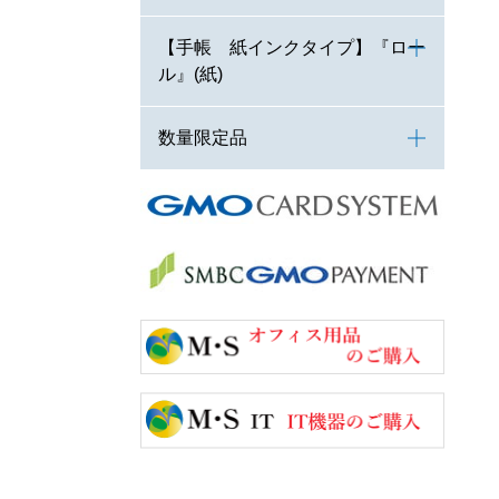
【手帳 紙インクタイプ】『ロー
ル』(紙)
数量限定品