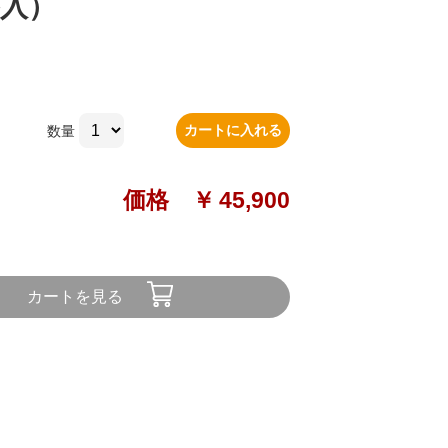
巻入）
カートに入れる
数量
価格 ￥
45,900
カートを見る