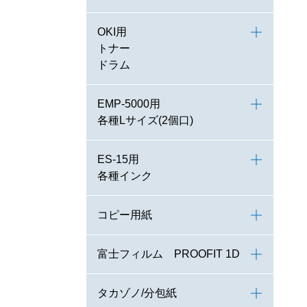
OKI用
トナー
ドラム
EMP-5000用
各種Lサイズ(2個口)
ES-15用
各種インク
コピー用紙
富士フィルム PROOFIT 1D
タカゾノ/分包紙