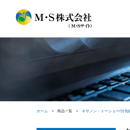
ホーム
商品一覧
キヤノン・トーショー/分包