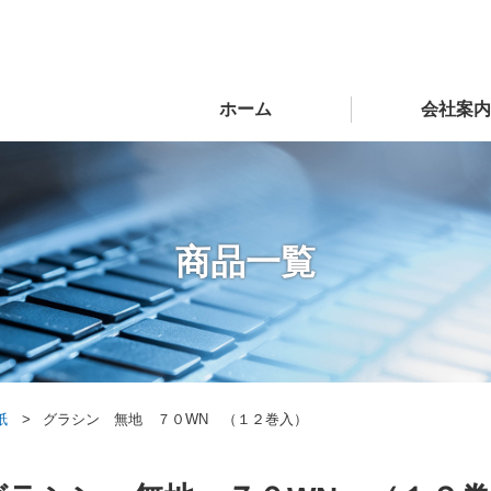
ホーム
会社案内
商品一覧
紙
グラシン 無地 ７０WN （１２巻入）