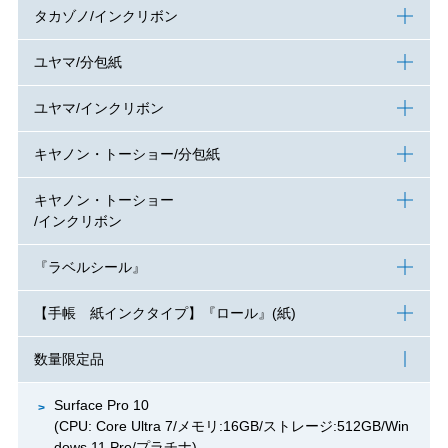
タカゾノ/インクリボン
ユヤマ/分包紙
ユヤマ/インクリボン
キヤノン・トーショー/分包紙
キヤノン・トーショー
/インクリボン
『ラベルシール』
【手帳 紙インクタイプ】『ロール』(紙)
数量限定品
Surface Pro 10
(CPU: Core Ultra 7/メモリ:16GB/ストレージ:512GB/Win
dows 11 Pro/プラチナ)