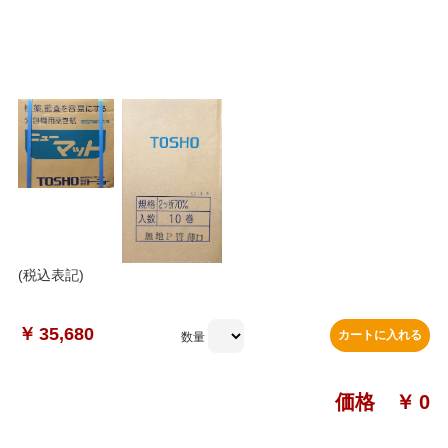
(税込表記)
￥
35,680
カートに入れる
数量
価格 ￥
0