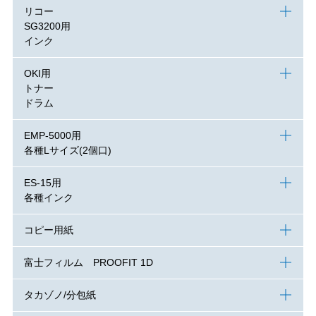
リコー
SG3200用
インク
OKI用
トナー
ドラム
EMP-5000用
各種Lサイズ(2個口)
ES-15用
各種インク
コピー用紙
富士フィルム PROOFIT 1D
タカゾノ/分包紙