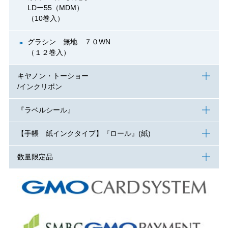
LDー55（MDM）
（10巻入）
グラシン 無地 ７０WN
（１２巻入）
キヤノン・トーショー
/インクリボン
『ラベルシール』
【手帳 紙インクタイプ】『ロール』(紙)
数量限定品