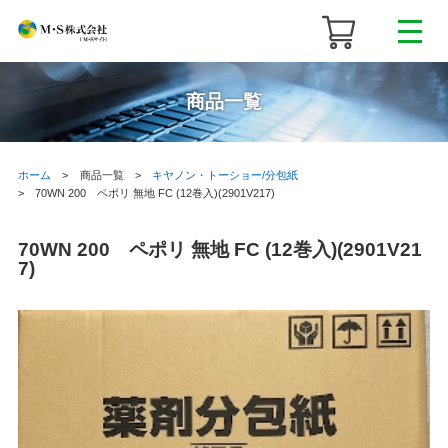
商品一覧
ホーム
商品一覧
キヤノン・トーショー/分包紙
70WN 200 ペポリ 無地 FC (12巻入)(2901V217)
70WN 200 ペポリ 無地 FC (12巻入)(2901V21
7)