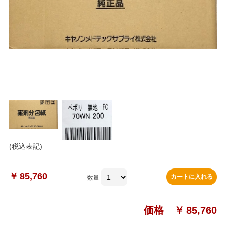
(税込表記)
￥
85,760
カートに入れる
数量
価格 ￥
85,760