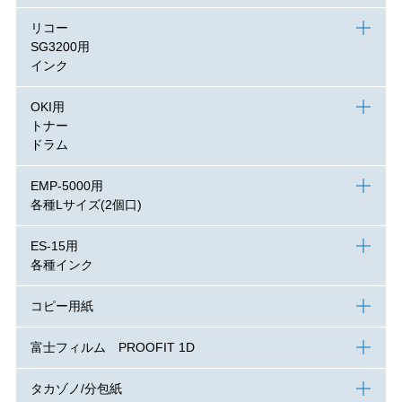
リコー
SG3200用
インク
OKI用
トナー
ドラム
EMP-5000用
各種Lサイズ(2個口)
ES-15用
各種インク
コピー用紙
富士フィルム PROOFIT 1D
タカゾノ/分包紙