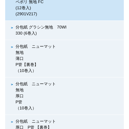
ペポリ 無地 FC
(12巻入)
(2901V217)
分包紙 グラシン無地 70WI
330 (6巻入)
分包紙 ニューマット
無地
薄口
P管【裏巻】
（10巻入）
分包紙 ニューマット
無地
厚口
P管
（10巻入）
分包紙 ニューマット
厚口 P管 【裏巻】