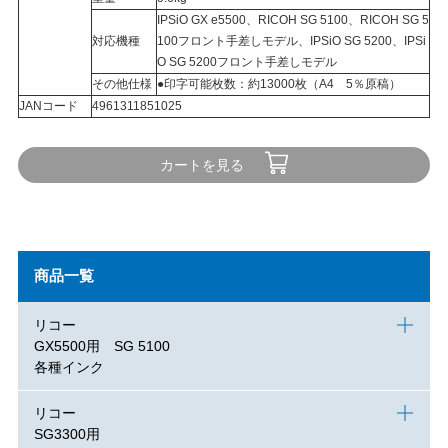
IPSiO GX e5500、RICOH SG 5100、RICOH SG 5
対応機種
100フロント手差しモデル、IPSiO SG 5200、IPSi
O SG 5200フロント手差しモデル
その他仕様
●印字可能枚数：約13000枚（A4 5％原稿）
JANコード
4961311851025
カートを見る
商品一覧
リコー
GX5500用 SG 5100
各種インク
リコー
SG3300用