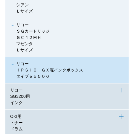
シアン
Ｌサイズ
リコー
ＳＧカートリッジ
ＧＣ４２ＭＨ
マゼンタ
Ｌサイズ
リコー
ＩＰＳｉＯ ＧＸ廃インクボックス
タイプｅ５５００
リコー
SG3200用
インク
OKI用
トナー
ドラム