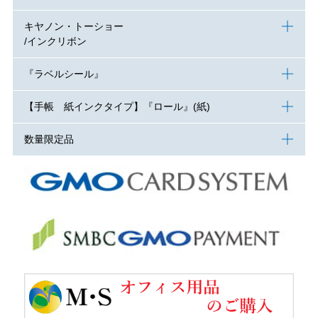
キヤノン・トーショー
/インクリボン
『ラベルシール』
【手帳 紙インクタイプ】『ロール』(紙)
数量限定品