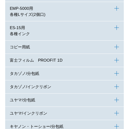
EMP-5000用
各種Lサイズ(2個口)
ES-15用
各種インク
コピー用紙
富士フィルム PROOFIT 1D
タカゾノ/分包紙
タカゾノ/インクリボン
ユヤマ/分包紙
ユヤマ/インクリボン
キヤノン・トーショー/分包紙