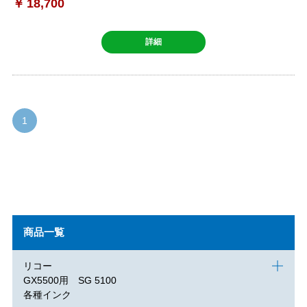
￥
18,700
詳細
1
商品一覧
リコー
GX5500用 SG 5100
各種インク