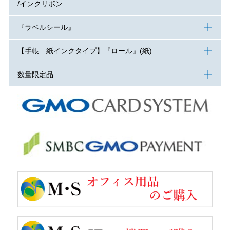
/インクリボン
『ラベルシール』
【手帳 紙インクタイプ】『ロール』(紙)
数量限定品