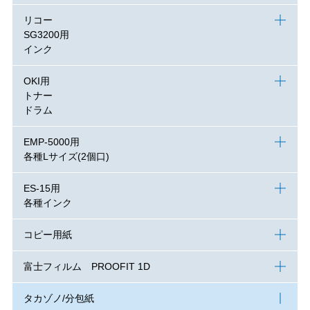
リコー
SG3200用
インク
OKI用
トナー
ドラム
EMP-5000用
各種Lサイズ(2個口)
ES-15用
各種インク
コピー用紙
富士フィルム PROOFIT 1D
タカゾノ/分包紙