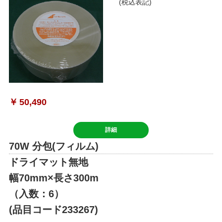
(税込表記)
￥
50,490
詳細
70W 分包(フィルム)
ドライマット無地
幅70mm×長さ300m
（入数：6）
(品目コード233267)