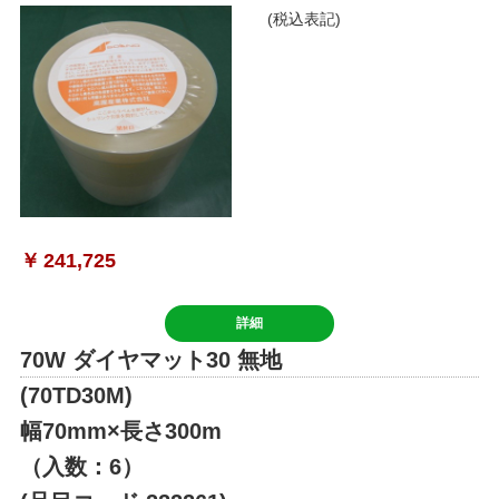
(税込表記)
￥
241,725
詳細
70W ダイヤマット30 無地
(70TD30M)
幅70mm×長さ300m
（入数：6）