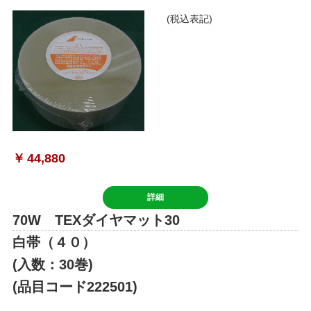
(税込表記)
￥
44,880
詳細
70W TEXダイヤマット30
白帯（４０）
(入数：30巻)
(品目コード222501)