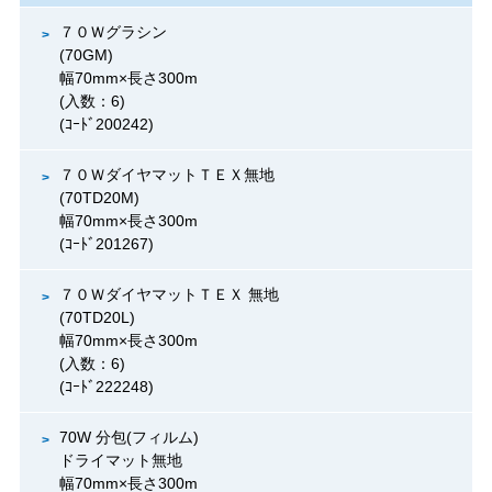
７０Ｗグラシン
(70GM)
幅70mm×長さ300m
(入数：6)
(ｺｰﾄﾞ200242)
７０ＷダイヤマットＴＥＸ無地
(70TD20M)
幅70mm×長さ300m
(ｺｰﾄﾞ201267)
７０ＷダイヤマットＴＥＸ 無地
(70TD20L)
幅70mm×長さ300m
(入数：6)
(ｺｰﾄﾞ222248)
70W 分包(フィルム)
ドライマット無地
幅70mm×長さ300m