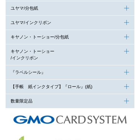
ユヤマ/分包紙
ユヤマ/インクリボン
キヤノン・トーショー/分包紙
キヤノン・トーショー
/インクリボン
『ラベルシール』
【手帳 紙インクタイプ】『ロール』(紙)
数量限定品