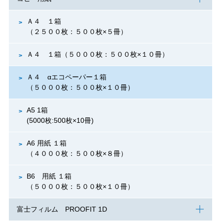
Ａ４ １箱
（２５００枚：５００枚×５冊）
Ａ４ １箱（５０００枚：５００枚×１０冊）
Ａ４ αエコペーパー１箱
（５０００枚：５００枚×１０冊）
A5 1箱
(5000枚:500枚×10冊)
A6 用紙 １箱
（４０００枚：５００枚×８冊）
B6 用紙 １箱
（５０００枚：５００枚×１０冊）
富士フィルム PROOFIT 1D