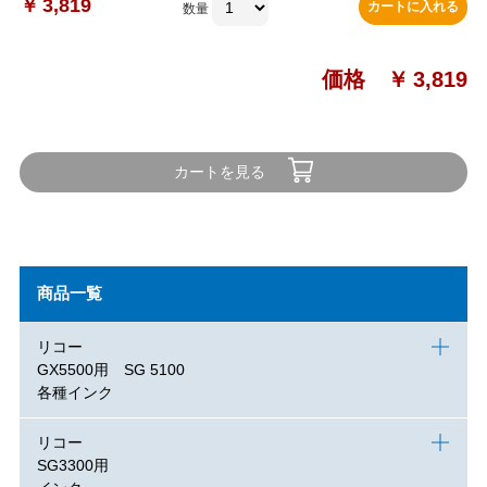
￥
3,819
カートに入れる
数量
価格 ￥
3,819
カートを見る
商品一覧
リコー
GX5500用 SG 5100
各種インク
リコー
SG3300用